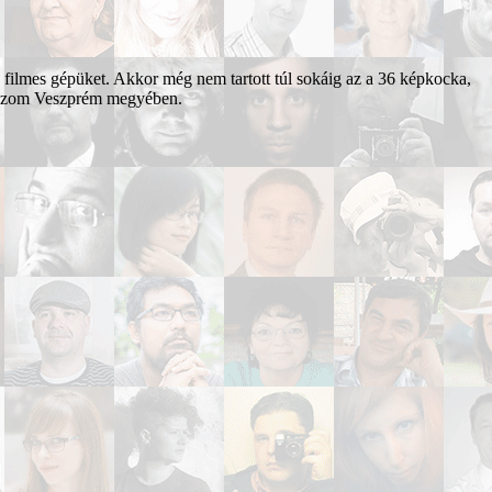
 filmes gépüket. Akkor még nem tartott túl sokáig az a 36 képkocka,
olgozom Veszprém megyében.