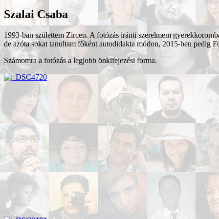
Szalai Csaba
1993-ban születtem Zircen. A fotózás iránti szerelmem gyerekkoromba
de azóta sokat tanultam főként autodidakta módon, 2015-ben pedig F
Számomra a fotózás a legjobb önkifejezési forma.