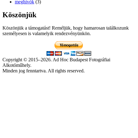
meghívók
(3)
Köszönjük
Köszönjük a támogatást! Reméljük, hogy hamarosan találkozunk
személyesen is valamelyik rendezvényünkön.
Copyright © 2015–2026. Ad Hoc Budapest Fotográfiai
Alkotóműhely.
Minden jog fenntartva. All rights reserved.