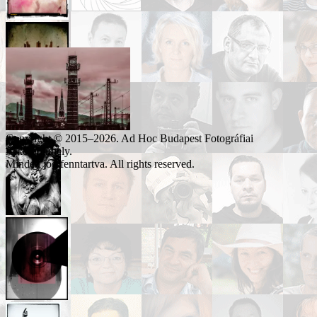
Copyright © 2015–2026. Ad Hoc Budapest Fotográfiai
Alkotóműhely.
Minden jog fenntartva. All rights reserved.