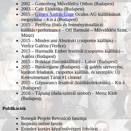
2002 – Guttenberg Művelődési Otthon (Budapest)
2003 – Cafe Eklektika (Budapest)
2015 –
Gimesi András Gime
Oculus-AG kiállításának
megnyitása – Kis á (Budapest)
2015 – Periféria (fotó- és festményinstalláció
kiállítás+performance – Off Biennálé – Művelődési Szint,
Müszi)
2015 – Minden ami Absztrakt (csoportos kiállítás) –
Verőce Galéria (Verőce)
2015 – Harmadik Ember fesztivál (csoportos kiállítás) –
Auróra (Budapest)
2015 – Bohózat (fanzinkiállítás) – Labor (Budapest)
2015 – Bunkergame (Budapest) – új galéria szervezése,
kurátori feladatok, csoportos kiállítás, és szereplés: Új
Keresztmetszet Tárlat #1 címmel
2015 – Gépnarancs fesztivál (kiállítás/dekorálás) – Kis á
(Budapest)
2016 – Táptalaj (dada-szüreál szobor) – Mersz Klub
(Budapest)
Publikációk
Renegát Projekt Revolúció fanzinja
Inspiráló online fanzin
Exindex kortárs képzőművészeti folyóirat