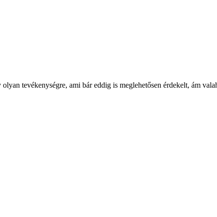
gy olyan tevékenységre, ami bár eddig is meglehetősen érdekelt, ám 