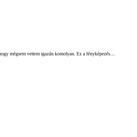
valahogy mégsem vettem igazán komolyan. Ez a fényképezés…