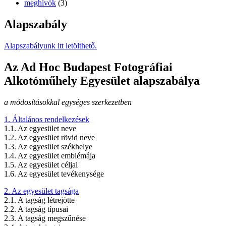
meghívók
(3)
Alapszabály
Alapszabályunk itt letölthető.
Az Ad Hoc Budapest Fotográfiai
Alkotóműhely Egyesület alapszabálya
a módosításokkal egységes szerkezetben
1. Általános rendelkezések
1.1. Az egyesület neve
1.2. Az egyesület rövid neve
1.3. Az egyesület székhelye
1.4. Az egyesület emblémája
1.5. Az egyesület céljai
1.6. Az egyesület tevékenysége
2. Az egyesület tagsága
2.1. A tagság létrejötte
2.2. A tagság típusai
2.3. A tagság megszűnése